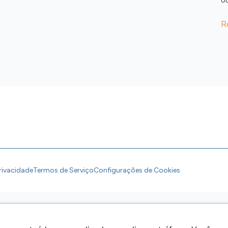
ou
R
Privacidade
Termos de Serviço
Configurações de Cookies