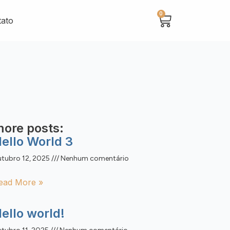
0
tato
ore posts:
ello World 3
utubro 12, 2025
Nenhum comentário
ead More »
ello world!