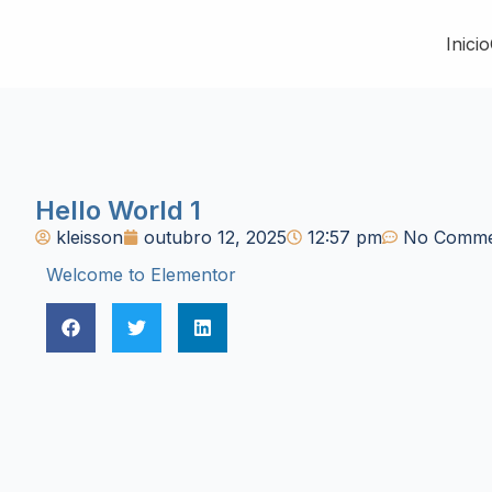
Inicio
Hello World 1
kleisson
outubro 12, 2025
12:57 pm
No Comme
Welcome to Elementor