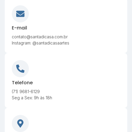
E-mail
contato@santadicasa.com.br
Instagram: @santadicasaartes
Telefone
(71) 9681-6129
Seg a Sex: 9h às 18h