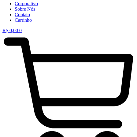
Corporativo
Sobre Nós
Contato
Carrinho
R$
0,00
0