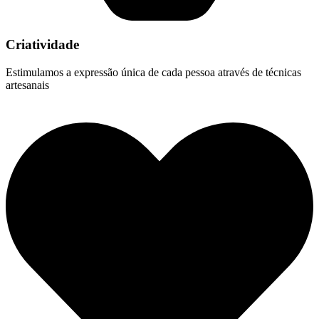
Criatividade
Estimulamos a expressão única de cada pessoa através de técnicas
artesanais