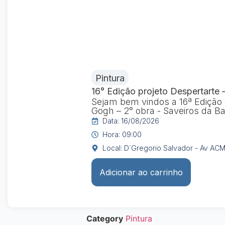
Pintura
16° Edição projeto Despertarte 
Sejam bem vindos a 16ª Edição d
Gogh – 2° obra - Saveiros da B
Data: 16/08/2026
Hora: 09:00
Local: D´Gregorio Salvador - Av ACM,
Adicionar ao carrinho
Category
Pintura